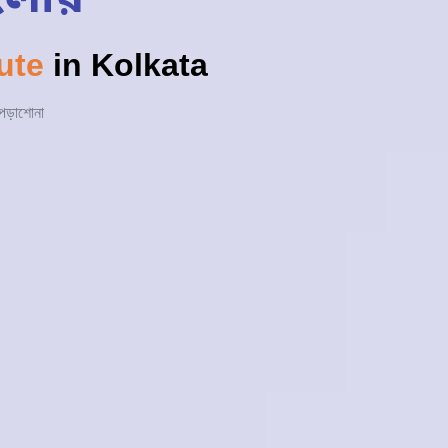
ute
in Kolkata
 পড়াশোনা