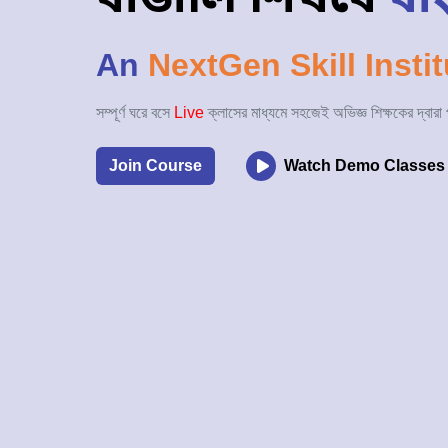
An
NextGen Skill Instit
সম্পূর্ণ ঘরে বসে
Live
ক্লাসের মাধ্যমে সহজেই অভিজ্ঞ শিক্ষকের দ্বারা
Join Course
Watch Demo Classes