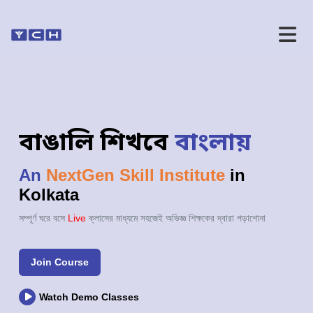
বাঙালি শিখবে
বাংলায়
An
NextGen Skill Institute
in
Kolkata
সম্পূর্ণ ঘরে বসে
Live
ক্লাসের মাধ্যমে সহজেই অভিজ্ঞ শিক্ষকের দ্বারা পড়াশোনা
Join Course
Watch Demo Classes