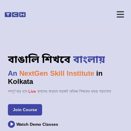
বাঙালি শিখবে
বাংলায়
An
NextGen Skill Institute
in
Kolkata
সম্পূর্ণ ঘরে বসে
Live
ক্লাসের মাধ্যমে সহজেই অভিজ্ঞ শিক্ষকের দ্বারা পড়াশোনা
Join Course
Watch Demo Classes