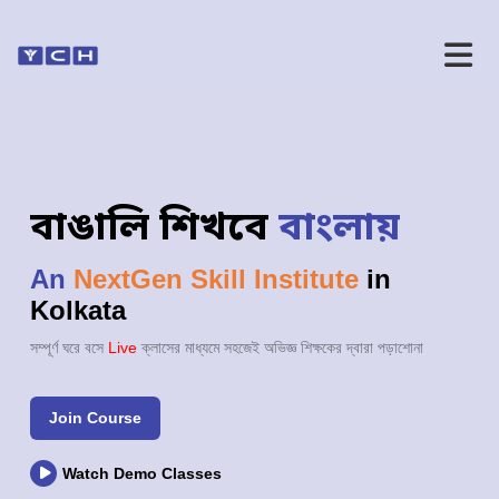
বাঙালি শিখবে
বাংলায়
An
NextGen Skill Institute
in
Kolkata
সম্পূর্ণ ঘরে বসে
Live
ক্লাসের মাধ্যমে সহজেই অভিজ্ঞ শিক্ষকের দ্বারা পড়াশোনা
Join Course
Watch Demo Classes