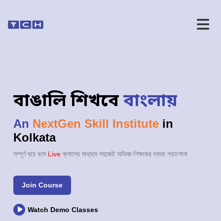
বাঙালি শিখবে
বাংলায়
An
NextGen Skill Institute
in
Kolkata
সম্পূর্ণ ঘরে বসে
Live
ক্লাসের মাধ্যমে সহজেই অভিজ্ঞ শিক্ষকের দ্বারা পড়াশোনা
Join Course
Watch Demo Classes