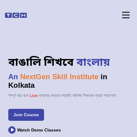
বাঙালি শিখবে
বাংলায়
An
NextGen Skill Institute
in
Kolkata
সম্পূর্ণ ঘরে বসে
Live
ক্লাসের মাধ্যমে সহজেই অভিজ্ঞ শিক্ষকের দ্বারা পড়াশোনা
Join Course
Watch Demo Classes