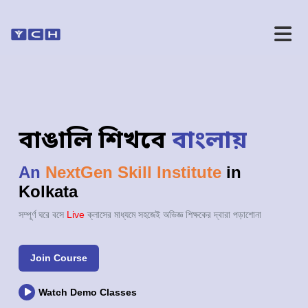
বাঙালি শিখবে
বাংলায়
An
NextGen Skill Institute
in
Kolkata
সম্পূর্ণ ঘরে বসে
Live
ক্লাসের মাধ্যমে সহজেই অভিজ্ঞ শিক্ষকের দ্বারা পড়াশোনা
Join Course
Watch Demo Classes