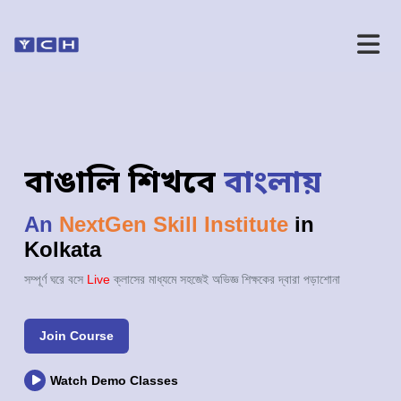
বাঙালি শিখবে
বাংলায়
An
NextGen Skill Institute
in
Kolkata
সম্পূর্ণ ঘরে বসে
Live
ক্লাসের মাধ্যমে সহজেই অভিজ্ঞ শিক্ষকের দ্বারা পড়াশোনা
Join Course
Watch Demo Classes