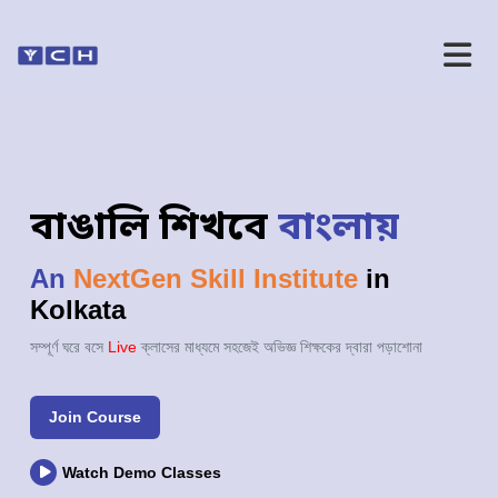
বাঙালি শিখবে
বাংলায়
An
NextGen Skill Institute
in
Kolkata
সম্পূর্ণ ঘরে বসে
Live
ক্লাসের মাধ্যমে সহজেই অভিজ্ঞ শিক্ষকের দ্বারা পড়াশোনা
Join Course
Watch Demo Classes