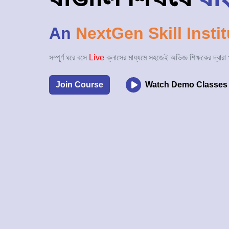
An
NextGen Skill Instit
সম্পূর্ণ ঘরে বসে
Live
ক্লাসের মাধ্যমে সহজেই অভিজ্ঞ শিক্ষকের দ্বারা
Join Course
Watch Demo Classes