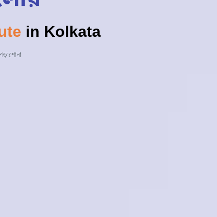
ute
in Kolkata
 পড়াশোনা