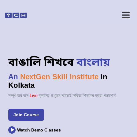
বাঙালি শিখবে
বাংলায়
An
NextGen Skill Institute
in
Kolkata
সম্পূর্ণ ঘরে বসে
Live
ক্লাসের মাধ্যমে সহজেই অভিজ্ঞ শিক্ষকের দ্বারা পড়াশোনা
Join Course
Watch Demo Classes