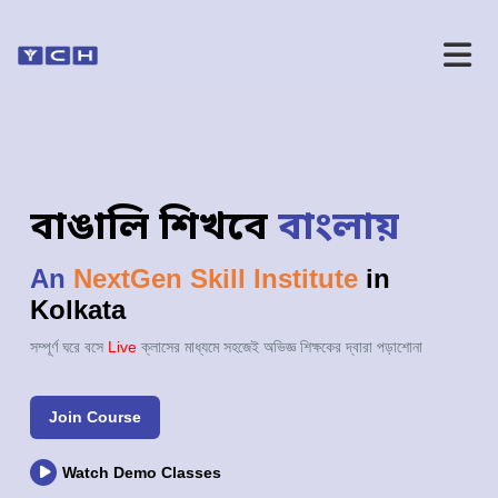
বাঙালি শিখবে
বাংলায়
An
NextGen Skill Institute
in
Kolkata
সম্পূর্ণ ঘরে বসে
Live
ক্লাসের মাধ্যমে সহজেই অভিজ্ঞ শিক্ষকের দ্বারা পড়াশোনা
Join Course
Watch Demo Classes