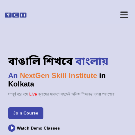
বাঙালি শিখবে
বাংলায়
An
NextGen Skill Institute
in
Kolkata
সম্পূর্ণ ঘরে বসে
Live
ক্লাসের মাধ্যমে সহজেই অভিজ্ঞ শিক্ষকের দ্বারা পড়াশোনা
Join Course
Watch Demo Classes