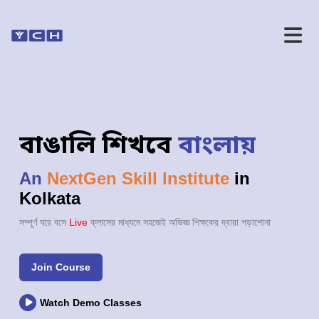
বাঙালি শিখবে
বাংলায়
An
NextGen Skill Institute
in
Kolkata
সম্পূর্ণ ঘরে বসে
Live
ক্লাসের মাধ্যমে সহজেই অভিজ্ঞ শিক্ষকের দ্বারা পড়াশোনা
Join Course
Watch Demo Classes