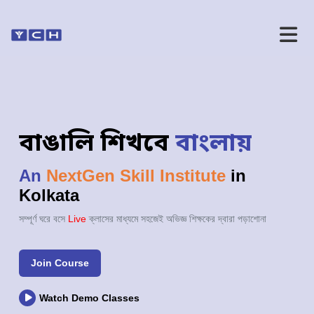
বাঙালি শিখবে
বাংলায়
An
NextGen Skill Institute
in
Kolkata
সম্পূর্ণ ঘরে বসে
Live
ক্লাসের মাধ্যমে সহজেই অভিজ্ঞ শিক্ষকের দ্বারা পড়াশোনা
Join Course
Watch Demo Classes