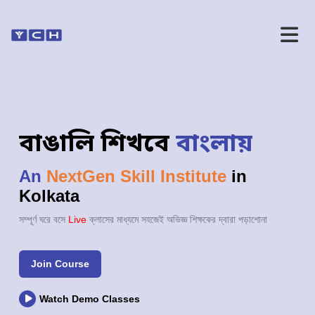
বাঙালি শিখবে
বাংলায়
An
NextGen Skill Institute
in
Kolkata
সম্পূর্ণ ঘরে বসে
Live
ক্লাসের মাধ্যমে সহজেই অভিজ্ঞ শিক্ষকের দ্বারা পড়াশোনা
Join Course
Watch Demo Classes