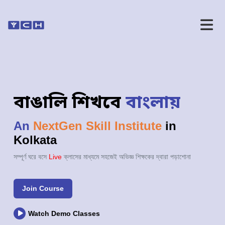
বাঙালি শিখবে
বাংলায়
An
NextGen Skill Institute
in
Kolkata
সম্পূর্ণ ঘরে বসে
Live
ক্লাসের মাধ্যমে সহজেই অভিজ্ঞ শিক্ষকের দ্বারা পড়াশোনা
Join Course
Watch Demo Classes