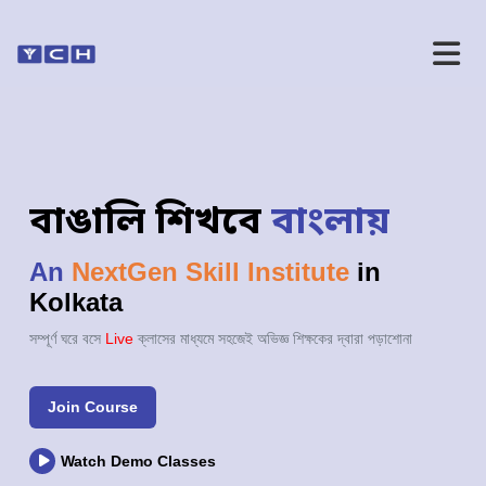
বাঙালি শিখবে
বাংলায়
An
NextGen Skill Institute
in
Kolkata
সম্পূর্ণ ঘরে বসে
Live
ক্লাসের মাধ্যমে সহজেই অভিজ্ঞ শিক্ষকের দ্বারা পড়াশোনা
Join Course
Watch Demo Classes