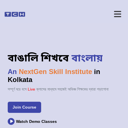
বাঙালি শিখবে
বাংলায়
An
NextGen Skill Institute
in
Kolkata
সম্পূর্ণ ঘরে বসে
Live
ক্লাসের মাধ্যমে সহজেই অভিজ্ঞ শিক্ষকের দ্বারা পড়াশোনা
Join Course
Watch Demo Classes