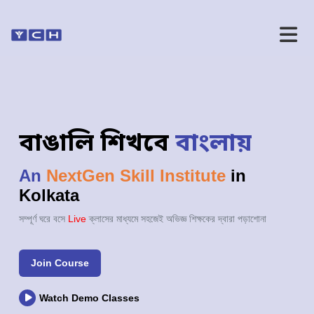
বাঙালি শিখবে
বাংলায়
An
NextGen Skill Institute
in
Kolkata
সম্পূর্ণ ঘরে বসে
Live
ক্লাসের মাধ্যমে সহজেই অভিজ্ঞ শিক্ষকের দ্বারা পড়াশোনা
Join Course
Watch Demo Classes